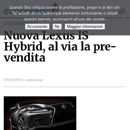
Questo Sito utilizza cookie di profilazione, propri e di altri siti.
Se accedi ad un qualunque elemento sottostante o chiudi
questo banner, acconsenti all'uso dei cookie.
ECOCARBURANTI
Acconsento
No
Maggiori informazioni
Nuova Lexus IS
Hybrid, al via la pre-
vendita
07/05/2013 - redazione