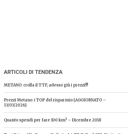
ARTICOLI DI TENDENZA
METANO: crolla il TTF, adesso giù i prezzi!!!
Prezzi Metano: i TOP del risparmio [AGGIORNATO –
13/03/2026]
Quanto spendi per fare 100 km? – Dicembre 2018