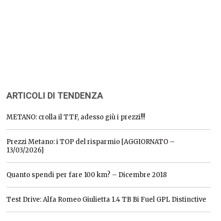
ARTICOLI DI TENDENZA
METANO: crolla il TTF, adesso giù i prezzi!!!
Prezzi Metano: i TOP del risparmio [AGGIORNATO –
13/03/2026]
Quanto spendi per fare 100 km? – Dicembre 2018
Test Drive: Alfa Romeo Giulietta 1.4 TB Bi Fuel GPL Distinctive