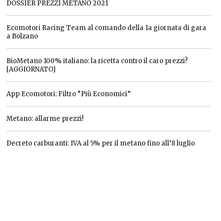
DOSSIER PREZZI METANO 2021
Ecomotori Racing Team al comando della 1a giornata di gara
a Bolzano
BioMetano 100% italiano: la ricetta contro il caro prezzi?
[AGGIORNATO]
App Ecomotori: Filtro “Più Economici”
Metano: allarme prezzi!
Decreto carburanti: IVA al 5% per il metano fino all’8 luglio