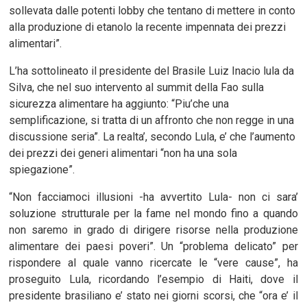
sollevata dalle potenti lobby che tentano di mettere in conto
alla produzione di etanolo la recente impennata dei prezzi
alimentari”.
L’ha sottolineato il presidente del Brasile Luiz Inacio lula da
Silva, che nel suo intervento al summit della Fao sulla
sicurezza alimentare ha aggiunto: “Piu’che una
semplificazione, si tratta di un affronto che non regge in una
discussione seria”. La realta’, secondo Lula, e’ che l’aumento
dei prezzi dei generi alimentari “non ha una sola
spiegazione”.
“Non facciamoci illusioni -ha avvertito Lula- non ci sara’
soluzione strutturale per la fame nel mondo fino a quando
non saremo in grado di dirigere risorse nella produzione
alimentare dei paesi poveri”. Un “problema delicato” per
rispondere al quale vanno ricercate le “vere cause”, ha
proseguito Lula, ricordando l’esempio di Haiti, dove il
presidente brasiliano e’ stato nei giorni scorsi, che “ora e’ il