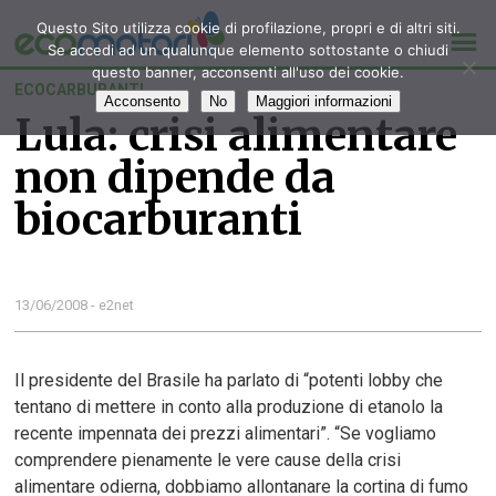
Questo Sito utilizza cookie di profilazione, propri e di altri siti.
Se accedi ad un qualunque elemento sottostante o chiudi
questo banner, acconsenti all'uso dei cookie.
ECOCARBURANTI
Acconsento
No
Maggiori informazioni
Lula: crisi alimentare
non dipende da
biocarburanti
13/06/2008 - e2net
Il presidente del Brasile ha parlato di “potenti lobby che
tentano di mettere in conto alla produzione di etanolo la
recente impennata dei prezzi alimentari”. “Se vogliamo
comprendere pienamente le vere cause della crisi
alimentare odierna, dobbiamo allontanare la cortina di fumo