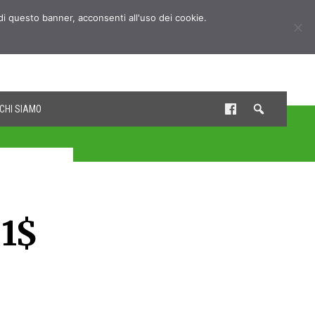
udi questo banner, acconsenti all'uso dei cookie.
CHI SIAMO
 1$