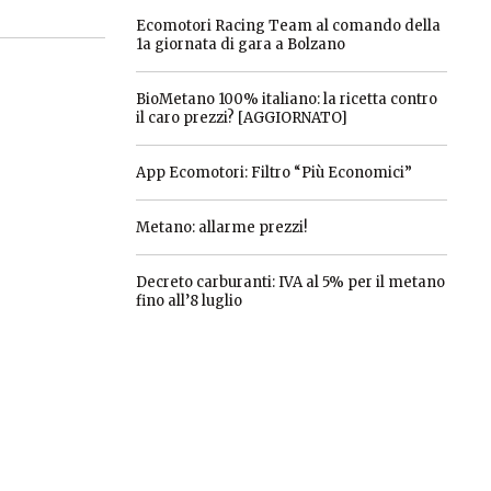
Ecomotori Racing Team al comando della
1a giornata di gara a Bolzano
BioMetano 100% italiano: la ricetta contro
il caro prezzi? [AGGIORNATO]
App Ecomotori: Filtro “Più Economici”
Metano: allarme prezzi!
Decreto carburanti: IVA al 5% per il metano
fino all’8 luglio