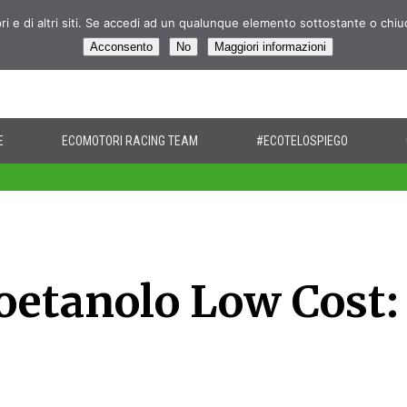
pri e di altri siti. Se accedi ad un qualunque elemento sottostante o chi
Acconsento
No
Maggiori informazioni
E
ECOMOTORI RACING TEAM
#ECOTELOSPIEGO
oetanolo Low Cost: