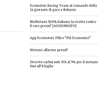
.
Ecomotori Racing Team al comando della
1a giornata di gara a Bolzano
BioMetano 100% italiano: la ricetta contro
il caro prezzi? [AGGIORNATO]
App Ecomotori: Filtro “Più Economici”
Metano: allarme prezzi!
Decreto carburanti: IVA al 5% per il metano
fino all’8 luglio