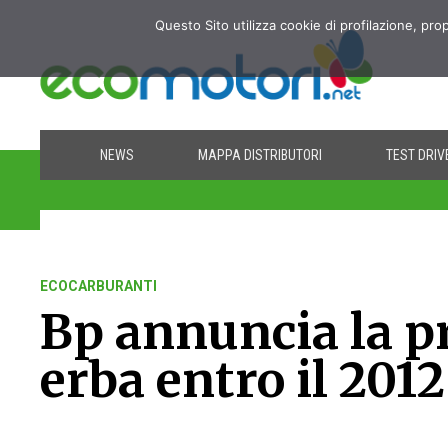
Questo Sito utilizza cookie di profilazione, pro
NEWS
MAPPA DISTRIBUTORI
TEST DRIV
ECOCARBURANTI
Bp annuncia la p
erba entro il 2012