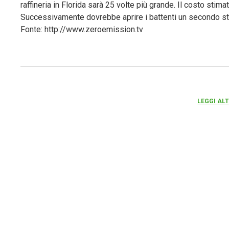
raffineria in Florida sarà 25 volte più grande. Il costo stim
Successivamente dovrebbe aprire i battenti un secondo st
Fonte: http://www.zeroemission.tv
LEGGI AL