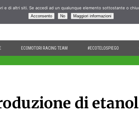
pri e di altri siti. Se accedi ad un qualunque elemento sottostante o chi
Acconsento
No
Maggiori informazioni
E
ECOMOTORI RACING TEAM
#ECOTELOSPIEGO
roduzione di etanol