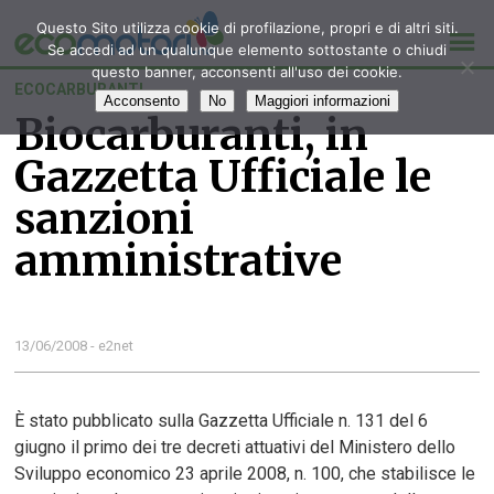
Questo Sito utilizza cookie di profilazione, propri e di altri siti.
Se accedi ad un qualunque elemento sottostante o chiudi
questo banner, acconsenti all'uso dei cookie.
ECOCARBURANTI
Acconsento
No
Maggiori informazioni
Biocarburanti, in
Gazzetta Ufficiale le
sanzioni
amministrative
13/06/2008 - e2net
È stato pubblicato sulla Gazzetta Ufficiale n. 131 del 6
giugno il primo dei tre decreti attuativi del Ministero dello
Sviluppo economico 23 aprile 2008, n. 100, che stabilisce le