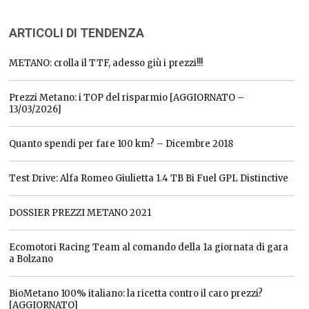
ARTICOLI DI TENDENZA
METANO: crolla il TTF, adesso giù i prezzi!!!
Prezzi Metano: i TOP del risparmio [AGGIORNATO –
13/03/2026]
Quanto spendi per fare 100 km? – Dicembre 2018
Test Drive: Alfa Romeo Giulietta 1.4 TB Bi Fuel GPL Distinctive
DOSSIER PREZZI METANO 2021
Ecomotori Racing Team al comando della 1a giornata di gara
a Bolzano
BioMetano 100% italiano: la ricetta contro il caro prezzi?
[AGGIORNATO]