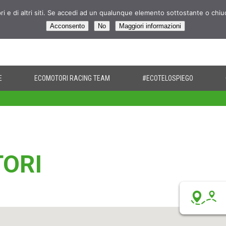
pri e di altri siti. Se accedi ad un qualunque elemento sottostante o chi
Acconsento
No
Maggiori informazioni
E
ECOMOTORI RACING TEAM
#ECOTELOSPIEGO
TORI