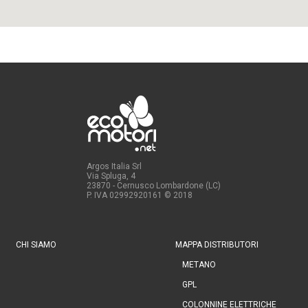
Argos Italia Srl
Via Spluga, 4
23870 - Cernusco Lombardone (LC)
P. IVA 02992920161
© 2018
CHI SIAMO
MAPPA DISTRIBUTORI
METANO
GPL
COLONNINE ELETTRICHE