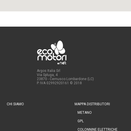
Argos Italia Srl
Via Spluga, 4
23870 - Cernusco Lombardone (LC)
P. IVA 02992920161
© 2018
CHI SIAMO
MAPPA DISTRIBUTORI
METANO
GPL
COLONNINE ELETTRICHE