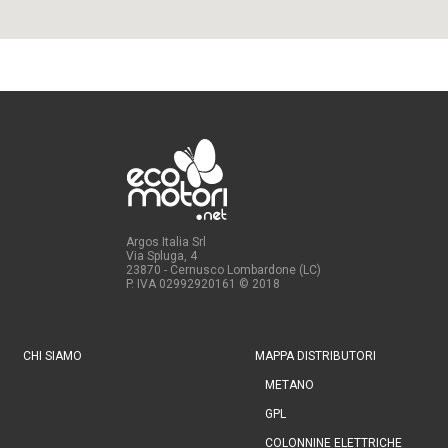
Argos Italia Srl
Via Spluga, 4
23870 - Cernusco Lombardone (LC)
P. IVA 02992920161
© 2018
CHI SIAMO
MAPPA DISTRIBUTORI
METANO
GPL
COLONNINE ELETTRICHE