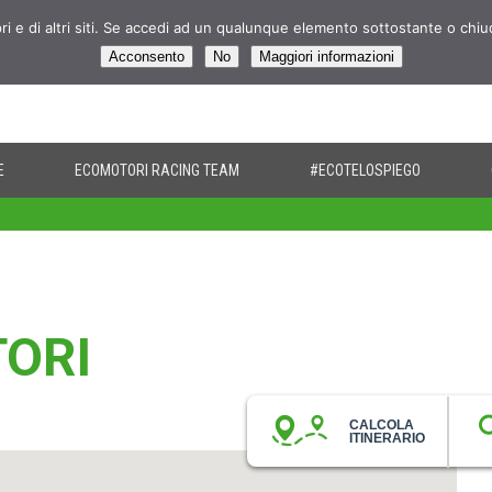
pri e di altri siti. Se accedi ad un qualunque elemento sottostante o chi
Acconsento
No
Maggiori informazioni
E
ECOMOTORI RACING TEAM
#ECOTELOSPIEGO
TORI