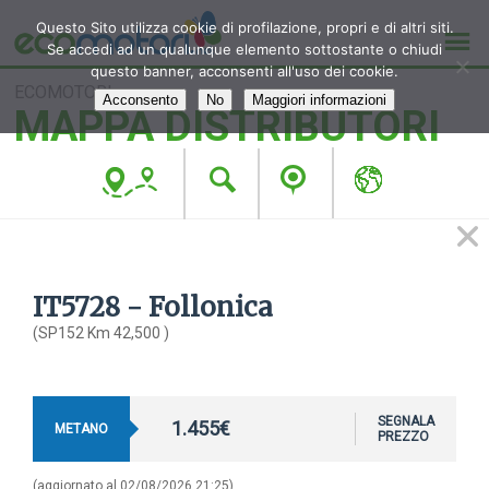
Questo Sito utilizza cookie di profilazione, propri e di altri siti.
Se accedi ad un qualunque elemento sottostante o chiudi
questo banner, acconsenti all'uso dei cookie.
ECOMOTORI
Acconsento
No
Maggiori informazioni
MAPPA DISTRIBUTORI