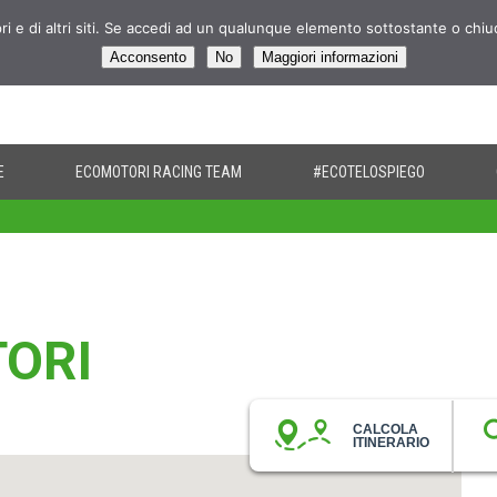
pri e di altri siti. Se accedi ad un qualunque elemento sottostante o chi
Acconsento
No
Maggiori informazioni
E
ECOMOTORI RACING TEAM
#ECOTELOSPIEGO
TORI