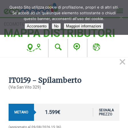
Questo Sito utilizza cookie di profilazione, propri e di altri siti.
Se accedi ad un qualunque elemento sottostante o chiudi
questo banner, acconsenti all'uso dei cookie.
ECOMOTORI
Acconsento
No
Maggiori informazioni
MAPPA DISTRIBUTORI