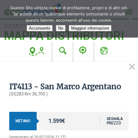
Questo Sito utilizza cookie di profilazione, propri e di altri siti.
Se accedi ad un qualunque elemento sottostante o chiudi
questo banner, acconsenti all'uso dei cookie.
ECOMOTORI
Acconsento
No
Maggiori informazioni
MAPPA DISTRIBUTORI