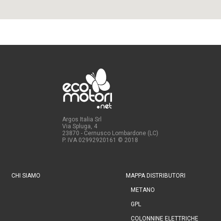
Argos Italia Srl
Via Spluga, 4
23870 - Cernusco Lombardone (LC)
P. IVA 02992920161
© 2018
CHI SIAMO
MAPPA DISTRIBUTORI
METANO
GPL
COLONNINE ELETTRICHE