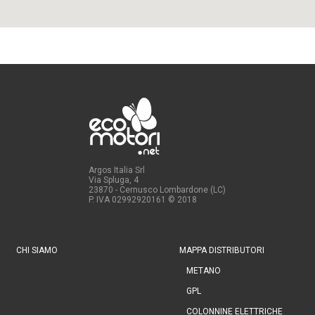
Argos Italia Srl
Via Spluga, 4
23870 - Cernusco Lombardone (LC)
P. IVA 02992920161
© 2018
CHI SIAMO
MAPPA DISTRIBUTORI
METANO
GPL
COLONNINE ELETTRICHE